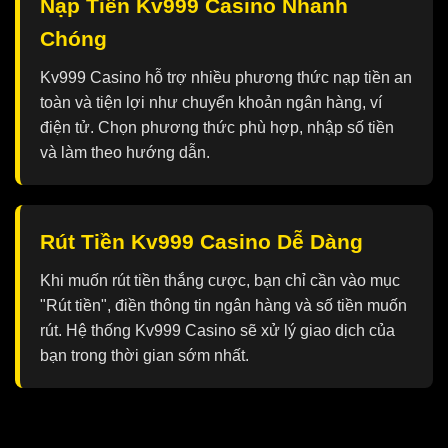
Nạp Tiền Kv999 Casino Nhanh
Chóng
Kv999 Casino hỗ trợ nhiều phương thức nạp tiền an
toàn và tiện lợi như chuyển khoản ngân hàng, ví
điện tử. Chọn phương thức phù hợp, nhập số tiền
và làm theo hướng dẫn.
Rút Tiền Kv999 Casino Dễ Dàng
Khi muốn rút tiền thắng cược, bạn chỉ cần vào mục
"Rút tiền", điền thông tin ngân hàng và số tiền muốn
rút. Hệ thống Kv999 Casino sẽ xử lý giao dịch của
bạn trong thời gian sớm nhất.