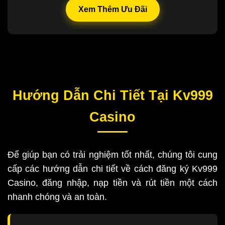
Xem Thêm Ưu Đãi
Hướng Dẫn Chi Tiết Tại Kv999
Casino
Để giúp bạn có trải nghiệm tốt nhất, chúng tôi cung
cấp các hướng dẫn chi tiết về cách đăng ký Kv999
Casino, đăng nhập, nạp tiền và rút tiền một cách
nhanh chóng và an toàn.