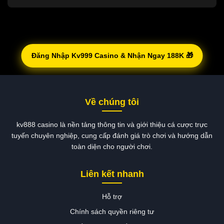
Đăng Nhập Kv999 Casino & Nhận Ngay 188K 🎁
Về chúng tôi
kv888 casino là nền tảng thông tin và giới thiệu cá cược trực
tuyến chuyên nghiệp, cung cấp đánh giá trò chơi và hướng dẫn
toàn diện cho người chơi.
Liên kết nhanh
Hỗ trợ
Chính sách quyền riêng tư