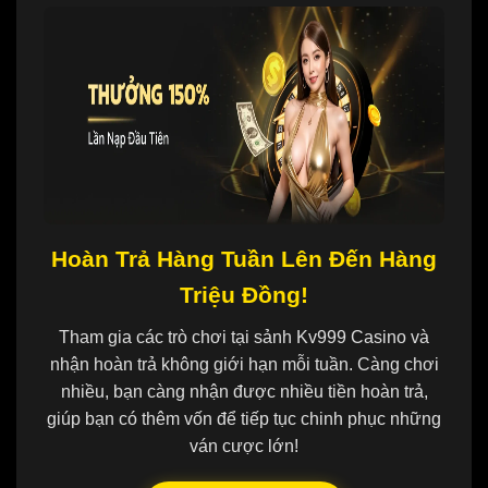
Hoàn Trả Hàng Tuần Lên Đến Hàng
Triệu Đồng!
Tham gia các trò chơi tại sảnh Kv999 Casino và
nhận hoàn trả không giới hạn mỗi tuần. Càng chơi
nhiều, bạn càng nhận được nhiều tiền hoàn trả,
giúp bạn có thêm vốn để tiếp tục chinh phục những
ván cược lớn!