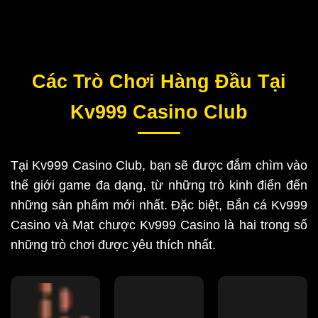
Các Trò Chơi Hàng Đầu Tại
Kv999 Casino Club
Tại Kv999 Casino Club, bạn sẽ được đắm chìm vào
thế giới game đa dạng, từ những trò kinh điển đến
những sản phẩm mới nhất. Đặc biệt, Bắn cá Kv999
Casino và Mạt chược Kv999 Casino là hai trong số
những trò chơi được yêu thích nhất.